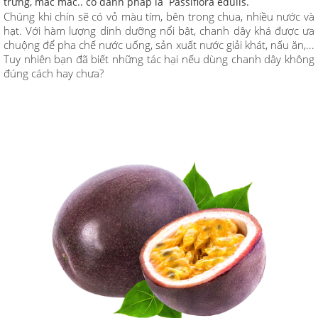
trứng, mác mác.. có danh pháp là Passiflora edulis.
Chúng khi chín sẽ có vỏ màu tím, bên trong chua, nhiều nước và
hạt. Với hàm lượng dinh dưỡng nổi bật, chanh dây khá được ưa
chuộng để pha chế nước uống, sản xuất nước giải khát, nấu ăn,...
Tuy nhiên bạn đã biết những tác hại nếu dùng chanh dây không
đúng cách hay chưa?