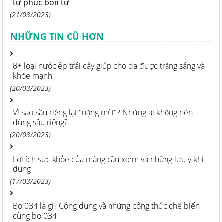
từ phúc bồn tử
(21/03/2023)
NHỮNG TIN CŨ HƠN
8+ loại nước ép trái cây giúp cho da được trắng sáng và
khỏe mạnh
(20/03/2023)
Vì sao sầu riêng lại "nặng mùi"? Những ai không nên
dùng sầu riêng?
(20/03/2023)
Lợi ích sức khỏe của mãng cầu xiêm và những lưu ý khi
dùng
(17/03/2023)
Bơ 034 là gì? Công dụng và những công thức chế biến
cùng bơ 034