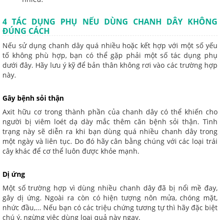
4 TÁC DỤNG PHỤ NẾU DÙNG CHANH DÂY KHÔNG
ĐÚNG CÁCH
Nếu sử dụng chanh dây quá nhiều hoặc kết hợp với một số yếu
tố không phù hợp, bạn có thể gặp phải một số tác dụng phụ
dưới đây. Hãy lưu ý kỹ để bản thân không rơi vào các trường hợp
này.
Gây bệnh sỏi thận
Axit hữu cơ trong thành phần của chanh dây có thể khiến cho
người bị viêm loét dạ dày mắc thêm căn bệnh sỏi thận. Tình
trạng này sẽ diễn ra khi bạn dùng quá nhiều chanh dây trong
một ngày và liên tục. Do đó hãy cân bằng chúng với các loại trái
cây khác để cơ thể luôn được khỏe mạnh.
Dị ứng
Một số trường hợp vì dùng nhiều chanh dây đã bị nổi mề đay,
gây dị ứng. Ngoài ra còn có hiện tượng nôn mửa, chóng mặt,
nhức đầu,... Nếu bạn có các triệu chứng tương tự thì hãy đặc biệt
chú ý, ngừng việc dùng loại quả này ngay.