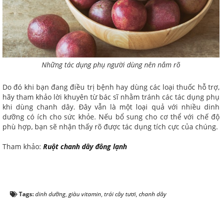
Những tác dụng phụ người dùng nên nắm rõ
Do đó khi bạn đang điều trị bệnh hay dùng các loại thuốc hỗ trợ,
hãy tham khảo lời khuyên từ bác sĩ nhằm tránh các tác dụng phụ
khi dùng chanh dây. Đây vẫn là một loại quả với nhiều dinh
dưỡng có ích cho sức khỏe. Nếu bổ sung cho cơ thể với chế độ
phù hợp, bạn sẽ nhận thấy rõ được tác dụng tích cực của chúng.
Tham khảo:
Ruột chanh dây đông lạnh
Tags:
dinh dưỡng
,
giàu vitamin
,
trái cây tươi
,
chanh dây