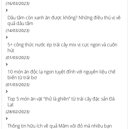
(16/03/2023)
Dâu tằm còn xanh ăn được không? Những điều thú vị về
quả dâu tằm
(14/03/2023)
5+ công thức nước ép trái cây mix vị cực ngon và cuốn
hút
(01/03/2023)
10 món ăn độc lạ ngon tuyệt đỉnh với nguyên liệu chế
biến từ trái bơ
(01/03/2023)
Top 5 món ăn vặt “thử là ghiền” từ trái cây đặc sản Đà
Lạt
(28/02/2023)
Thông tin hữu ích về quả Mâm xôi đỏ mà nhiều bạn