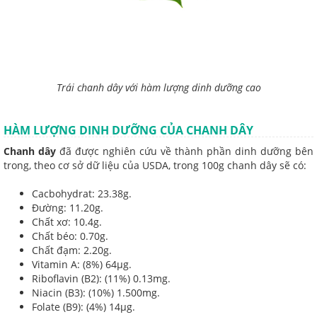
Trái chanh dây với hàm lượng dinh dưỡng cao
HÀM LƯỢNG DINH DƯỠNG CỦA CHANH DÂY
Chanh dây
đã được nghiên cứu về thành phần dinh dưỡng bên
trong, theo cơ sở dữ liệu của USDA, trong 100g chanh dây sẽ có:
Cacbohydrat: 23.38g.
Đường: 11.20g.
Chất xơ: 10.4g.
Chất béo: 0.70g.
Chất đạm: 2.20g.
Vitamin A: (8%) 64μg.
Riboflavin (B2): (11%) 0.13mg.
Niacin (B3): (10%) 1.500mg.
Folate (B9): (4%) 14μg.