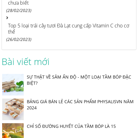
chưa biết
(28/02/2023)
Top 5 loại trái cây tươi Đà Lạt cung cấp Vitamin C cho cơ
thể
(26/02/2023)
Bài viết mới
SỰ THẬT VỀ SÂM ẤN ĐỘ - MỘT LOẠI TẦM BÓP ĐẶC
BIỆT?
BẢNG GIÁ BÁN LẺ CÁC SẢN PHẨM PHYSALISVN NĂM
2024
CHỈ SỐ ĐƯỜNG HUYẾT CỦA TẦM BÓP LÀ 15