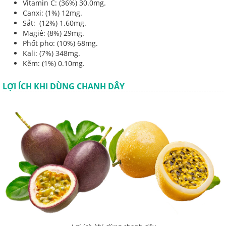
Vitamin C: (36%) 30.0mg.
Canxi: (1%) 12mg.
Sắt: (12%) 1.60mg.
Magiê: (8%) 29mg.
Phốt pho: (10%) 68mg.
Kali: (7%) 348mg.
Kẽm: (1%) 0.10mg.
LỢI ÍCH KHI DÙNG CHANH DÂY