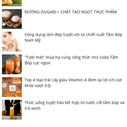
ĐƯỜNG (SUGAR) = CHẤT TẠO NGỌT THỰC PHẨM
Công dụng làm đẹp tuyệt vời từ chiết suất Tầm Bóp
Nam Mỹ
“Tưới mát” mùa hạ cùng công thức mix Soda Tầm
Bóp cực ngon
Top 4 loại trái cây giàu Vitamin A đem lại lợi ích sức
khỏe vượt trội
Thức uống tuyệt hảo kết hợp từ nước cốt tầm bóp và
trà xanh