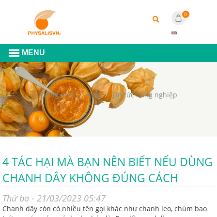
0
Trang nhất
Blog
Tin tức nông nghiệp
4 TÁC HẠI MÀ BẠN NÊN BIẾT NẾU DÙNG
CHANH DÂY KHÔNG ĐÚNG CÁCH
Thứ ba - 21/03/2023 05:47
Chanh dây còn có nhiều tên gọi khác như chanh leo, chùm bao