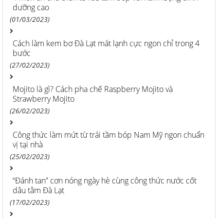
dưỡng cao
(01/03/2023)
Cách làm kem bơ Đà Lạt mát lạnh cực ngon chỉ trong 4
bước
(27/02/2023)
Mojito là gì? Cách pha chế Raspberry Mojito và
Strawberry Mojito
(26/02/2023)
Công thức làm mứt từ trái tầm bóp Nam Mỹ ngon chuẩn
vị tại nhà
(25/02/2023)
“Đánh tan” cơn nóng ngày hè cùng công thức nước cốt
dâu tằm Đà Lạt
(17/02/2023)