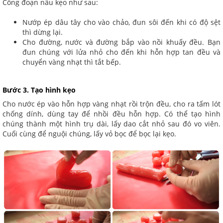
Công đoạn nấu kẹo như sau:
Nướp ép dâu tây cho vào chảo, đun sôi đến khi có độ sệt
thì dừng lại.
Cho đường, nước và đường bắp vào nồi khuấy đều. Bạn
đun chúng với lửa nhỏ cho đến khi hỗn hợp tan đều và
chuyển vàng nhạt thì tắt bếp.
Bước 3. Tạo hình kẹo
Cho nước ép vào hỗn hợp vàng nhạt rồi trộn đều, cho ra tấm lót
chống dính, dùng tay để nhồi đều hỗn hợp. Có thể tạo hình
chúng thành một hình trụ dài, lấy dao cắt nhỏ sau đó vo viên.
Cuối cùng để nguội chúng, lấy vỏ bọc để bọc lại kẹo.