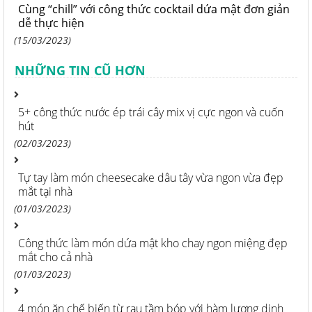
Cùng “chill” với công thức cocktail dứa mật đơn giản
dễ thực hiện
(15/03/2023)
NHỮNG TIN CŨ HƠN
5+ công thức nước ép trái cây mix vị cực ngon và cuốn
hút
(02/03/2023)
Tự tay làm món cheesecake dâu tây vừa ngon vừa đẹp
mắt tại nhà
(01/03/2023)
Công thức làm món dứa mật kho chay ngon miệng đẹp
mắt cho cả nhà
(01/03/2023)
4 món ăn chế biến từ rau tầm bóp với hàm lượng dinh