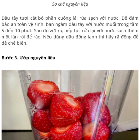
Sơ chế nguyên liệu
Dâu tây tươi cắt bỏ phần cuống lá, rửa sạch với nước. Để đảm
bảo an toàn vệ sinh, bạn ngâm dâu tây với nước muối trong tầm
5 đến 10 phút. Sau đó vớt ra, tiếp tục rửa lại với nước sạch thêm
một lần rồi để ráo. Nếu dùng dâu đông lạnh thì hãy rã đông để
dễ chế biến.
Bước 3. Ướp nguyên liệu