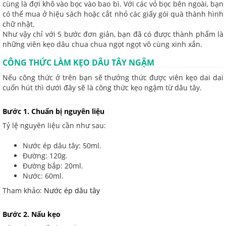
cùng là đợi khô vào bọc vào bao bì. Với các vỏ bọc bên ngoài, bạn
có thể mua ở hiệu sách hoặc cắt nhỏ các giấy gói quà thành hình
chữ nhật.
Như vậy chỉ với 5 bước đơn giản, bạn đã có được thành phẩm là
những viên kẹo dâu chua chua ngọt ngọt vô cùng xinh xắn.
CÔNG THỨC LÀM KẸO DÂU TÂY NGẬM
Nếu công thức ở trên bạn sẽ thưởng thức được viên kẹo dai dai
cuốn hút thì dưới đây sẽ là công thức kẹo ngậm từ dâu tây.
Bước 1. Chuẩn bị nguyên liệu
Tỷ lệ nguyên liệu cần như sau:
Nước ép dâu tây: 50ml.
Đường: 120g.
Đường bắp: 20ml.
Nước: 60ml.
Tham khảo:
Nước ép dâu tây
Bước 2. Nấu kẹo