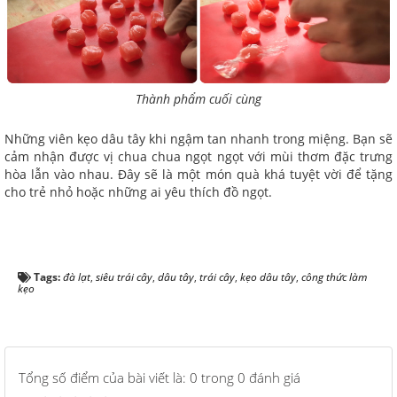
Thành phẩm cuối cùng
Những viên kẹo dâu tây khi ngậm tan nhanh trong miệng. Bạn sẽ
cảm nhận được vị chua chua ngọt ngọt với mùi thơm đặc trưng
hòa lẫn vào nhau. Đây sẽ là một món quà khá tuyệt vời để tặng
cho trẻ nhỏ hoặc những ai yêu thích đồ ngọt.
Tags:
đà lạt
,
siêu trái cây
,
dâu tây
,
trái cây
,
kẹo dâu tây
,
công thức làm
kẹo
Tổng số điểm của bài viết là: 0 trong 0 đánh giá