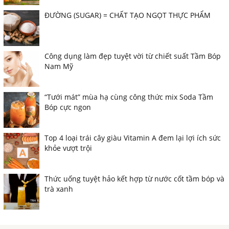
ĐƯỜNG (SUGAR) = CHẤT TẠO NGỌT THỰC PHẨM
Công dụng làm đẹp tuyệt vời từ chiết suất Tầm Bóp
Nam Mỹ
“Tưới mát” mùa hạ cùng công thức mix Soda Tầm
Bóp cực ngon
Top 4 loại trái cây giàu Vitamin A đem lại lợi ích sức
khỏe vượt trội
Thức uống tuyệt hảo kết hợp từ nước cốt tầm bóp và
trà xanh