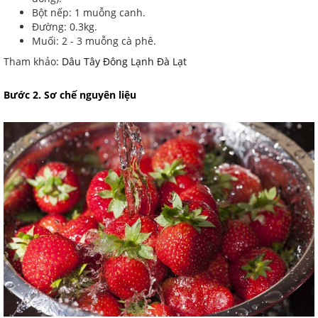
Bột nếp: 1 muỗng canh.
Đường: 0.3kg.
Muối: 2 - 3 muỗng cà phê.
Tham khảo:
Dâu Tây Đông Lạnh Đà Lạt
Bước 2. Sơ chế nguyên liệu