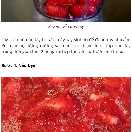
Xay nhuyễn dâu tây
Lấy toàn bộ dâu tây bỏ vào máy xay sinh tố để được xay nhuyễn.
Bỏ toàn bộ lượng đường và muối vào, trộn đều. Ướp dâu tây
trong thời gian tầm 2 tiếng rồi tiếp tục với các bước tiếp theo.
Bước 4. Nấu kẹo