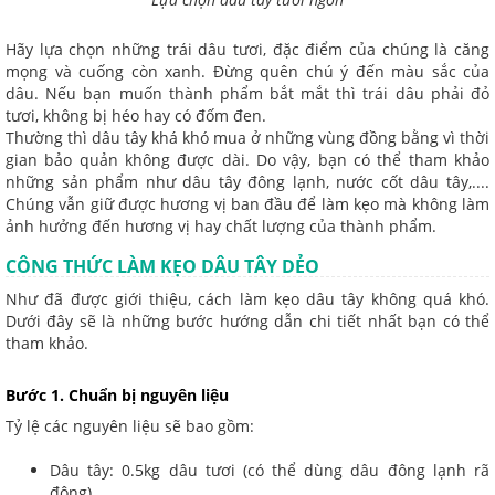
Hãy lựa chọn những trái dâu tươi, đặc điểm của chúng là căng
mọng và cuống còn xanh. Đừng quên chú ý đến màu sắc của
dâu. Nếu bạn muốn thành phẩm bắt mắt thì trái dâu phải đỏ
tươi, không bị héo hay có đốm đen.
Thường thì dâu tây khá khó mua ở những vùng đồng bằng vì thời
gian bảo quản không được dài. Do vậy, bạn có thể tham khảo
những sản phẩm như dâu tây đông lạnh, nước cốt dâu tây,....
Chúng vẫn giữ được hương vị ban đầu để làm kẹo mà không làm
ảnh hưởng đến hương vị hay chất lượng của thành phẩm.
CÔNG THỨC LÀM KẸO DÂU TÂY DẺO
Như đã được giới thiệu, cách làm kẹo dâu tây không quá khó.
Dưới đây sẽ là những bước hướng dẫn chi tiết nhất bạn có thể
tham khảo.
Bước 1. Chuẩn bị nguyên liệu
Tỷ lệ các nguyên liệu sẽ bao gồm:
Dâu tây: 0.5kg dâu tươi (có thể dùng dâu đông lạnh rã
đông).