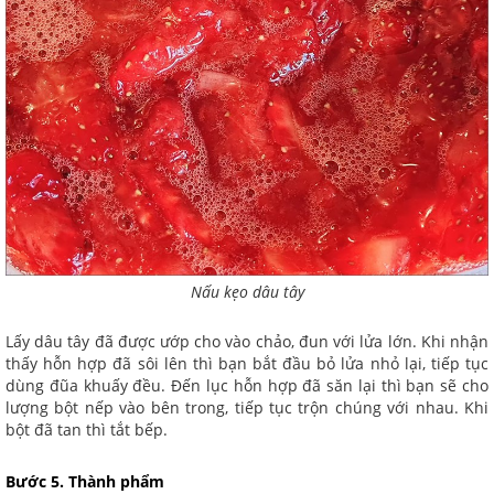
Nấu kẹo dâu tây
Lấy dâu tây đã được ướp cho vào chảo, đun với lửa lớn. Khi nhận
thấy hỗn hợp đã sôi lên thì bạn bắt đầu bỏ lửa nhỏ lại, tiếp tục
dùng đũa khuấy đều. Đến lục hỗn hợp đã săn lại thì bạn sẽ cho
lượng bột nếp vào bên trong, tiếp tục trộn chúng với nhau. Khi
bột đã tan thì tắt bếp.
Bước 5. Thành phẩm