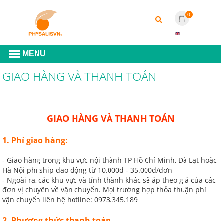
0
GIAO HÀNG VÀ THANH TOÁN
GIAO HÀNG VÀ THANH TOÁN
1. Phí giao hàng:
- Giao hàng trong khu vực nội thành TP Hồ Chí Minh, Đà Lạt hoặc
Hà Nội phí ship dao động từ 10.000đ - 35.000đ/đơn
- Ngoài ra, các khu vực và tỉnh thành khác sẽ áp theo giá của các
đơn vị chuyên về vận chuyển. Mọi trường hợp thỏa thuận phí
vận chuyển liên hệ hotline: 0973.345.189
2. Phương thức thanh toán