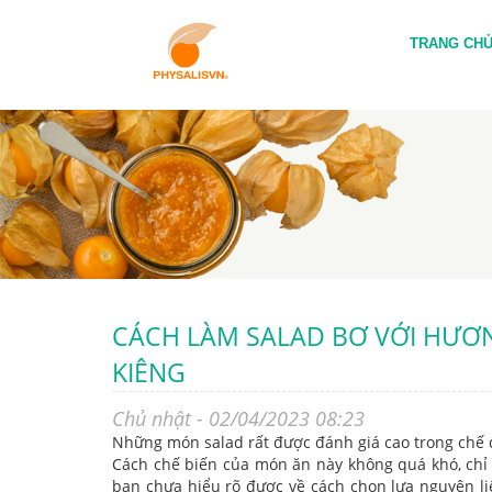
TRANG CH
CÁCH LÀM SALAD BƠ VỚI HƯƠ
KIÊNG
Chủ nhật - 02/04/2023 08:23
Những món salad rất được đánh giá cao trong chế 
Cách chế biến của món ăn này không quá khó, chỉ
bạn chưa hiểu rõ được về cách chọn lựa nguyên li