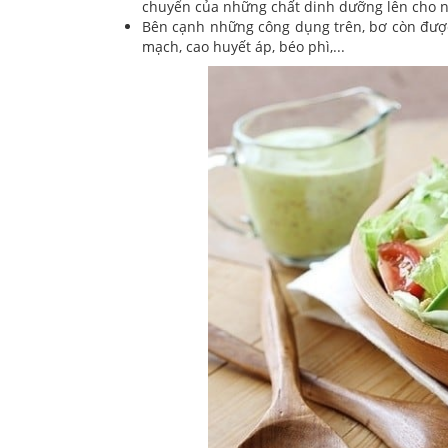
chuyển của những chất dinh dưỡng lên cho 
Bên cạnh những công dụng trên, bơ còn được
mạch, cao huyết áp, béo phì,...