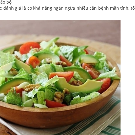
não bộ.
 đánh giá là có khả năng ngăn ngừa nhiều căn bệnh mãn tính, tố