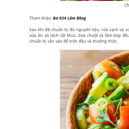
Ch
Tham khảo:
Bơ 034 Lâm Đồng
Sau khi đã chuẩn bị đủ nguyên liệu, rửa sạch và s
vừa ăn, xà lách cắt khúc, dưa chuột và tầm bóp đề
chuẩn bị sẵn vào để trộn đều và thưởng thức.