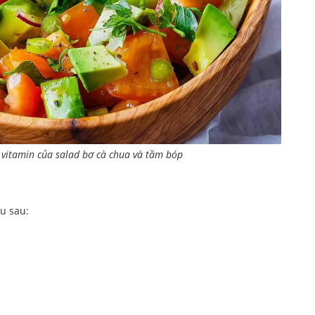
 vitamin của salad bơ cà chua và tầm bóp
u sau: