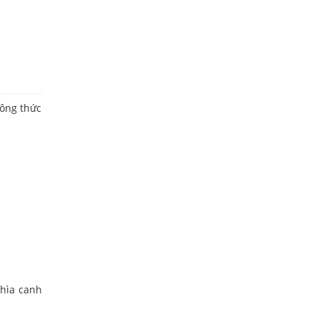
ông thức
thìa canh