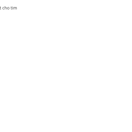
t cho tim