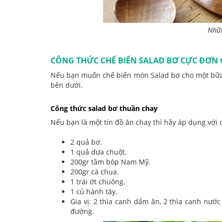
Nhữn
CÔNG THỨC CHẾ BIẾN SALAD BƠ CỰC ĐƠN 
Nếu bạn muốn chế biến món Salad bơ cho một bữa 
bên dưới.
Công thức salad bơ thuần chay
Nếu bạn là một tín đồ ăn chay thì hãy áp dụng với 
2 quả bơ.
1 quả dưa chuột.
200gr tầm bóp Nam Mỹ.
200gr cà chua.
1 trái ớt chuông.
1 củ hành tây.
Gia vị: 2 thìa canh dấm ăn, 2 thìa canh nước
đường.