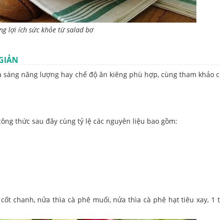
g lợi ích sức khỏe từ salad bơ
GIẢN
sáng năng lượng hay chế độ ăn kiêng phù hợp, cùng tham khảo c
công thức sau đây cùng tỷ lệ các nguyên liệu bao gồm:
 cốt chanh, nửa thìa cà phê muối, nửa thìa cà phê hạt tiêu xay, 1 