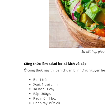
Sự kết hợp giàu
Công thức làm salad bơ xà lách và bắp
Ở công thức này thì bạn chuẩn bị những nguyên liệ
Bơ: 1 trái.
Xoài: 1 trái chín.
Xà lách: 1 cây
Bắp: 300gr.
Rau mùi: 1 bó.
Hành tây: nửa củ.