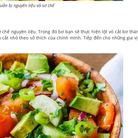
uẩn bị nguyên liệu và sơ chế
ơ chế nguyên liệu. Trong đó bơ bạn sẽ thực hiện lột vỏ cắt bơ th
u cắt nhỏ theo sở thích của chính mình. Tiếp đến cho những gia v