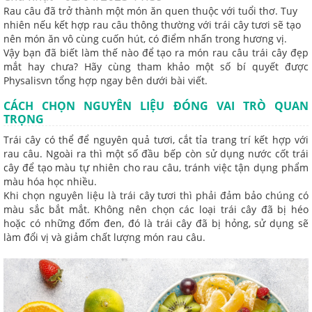
Rau câu đã trở thành một món ăn quen thuộc với tuổi thơ. Tuy
nhiên nếu kết hợp rau câu thông thường với trái cây tươi sẽ tạo
nên món ăn vô cùng cuốn hút, có điểm nhấn trong hương vị.
Vậy bạn đã biết làm thế nào để tạo ra món rau câu trái cây đẹp
mắt hay chưa? Hãy cùng tham khảo một số bí quyết được
Physalisvn tổng hợp ngay bên dưới bài viết.
CÁCH CHỌN NGUYÊN LIỆU ĐÓNG VAI TRÒ QUAN
TRỌNG
Trái cây có thể để nguyên quả tươi, cắt tỉa trang trí kết hợp với
rau câu. Ngoài ra thì một số đầu bếp còn sử dụng nước cốt trái
cây để tạo màu tự nhiên cho rau câu, tránh việc tận dụng phẩm
màu hóa học nhiều.
Khi chọn nguyên liệu là trái cây tươi thì phải đảm bảo chúng có
màu sắc bắt mắt. Không nên chọn các loại trái cây đã bị héo
hoặc có những đốm đen, đó là trái cây đã bị hỏng, sử dụng sẽ
làm đổi vị và giảm chất lượng món rau câu.