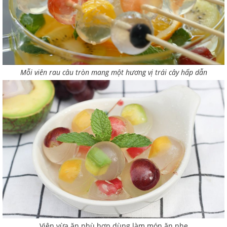
Mỗi viên rau câu tròn mang một hương vị trái cây hấp dẫn
Viên vừa ăn phù hợp dùng làm món ăn nhẹ