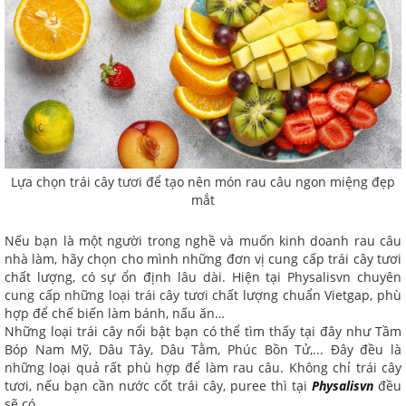
Lựa chọn trái cây tươi để tạo nên món rau câu ngon miệng đẹp
mắt
Nếu bạn là một người trong nghề và muốn kinh doanh rau câu
nhà làm, hãy chọn cho mình những đơn vị cung cấp trái cây tươi
chất lượng, có sự ổn định lâu dài. Hiện tại Physalisvn chuyên
cung cấp những loại trái cây tươi chất lượng chuẩn Vietgap, phù
hợp để chế biến làm bánh, nấu ăn…
Những loại trái cây nổi bật bạn có thể tìm thấy tại đây như Tầm
Bóp Nam Mỹ, Dâu Tây, Dâu Tằm, Phúc Bồn Tử,... Đây đều là
những loại quả rất phù hợp để làm rau câu. Không chỉ trái cây
tươi, nếu bạn cần nước cốt trái cây, puree thì tại
Physalisvn
đều
sẽ có.