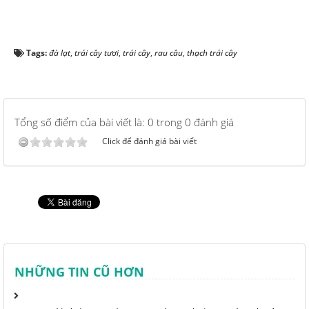
Tags:
đà lạt
,
trái cây tươi
,
trái cây
,
rau câu
,
thạch trái cây
Tổng số điểm của bài viết là: 0 trong 0 đánh giá
Click để đánh giá bài viết
NHỮNG TIN CŨ HƠN