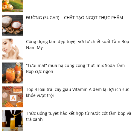
ĐƯỜNG (SUGAR) = CHẤT TẠO NGỌT THỰC PHẨM
Công dụng làm đẹp tuyệt vời từ chiết suất Tầm Bóp
Nam Mỹ
“Tưới mát” mùa hạ cùng công thức mix Soda Tầm
Bóp cực ngon
Top 4 loại trái cây giàu Vitamin A đem lại lợi ích sức
khỏe vượt trội
Thức uống tuyệt hảo kết hợp từ nước cốt tầm bóp và
trà xanh