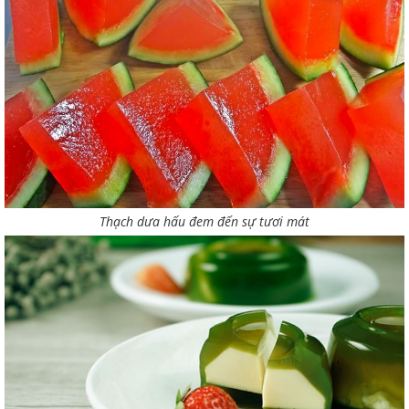
Thạch dưa hấu đem đến sự tươi mát