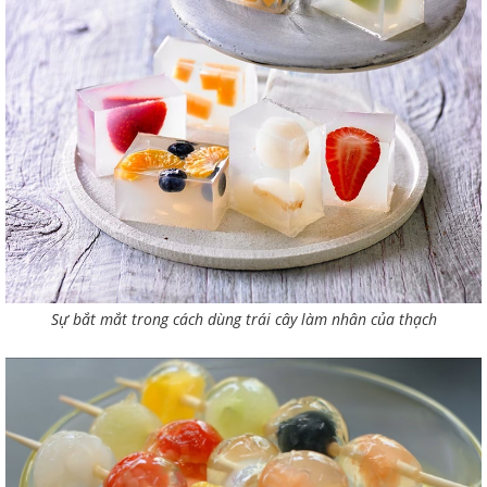
Sự bắt mắt trong cách dùng trái cây làm nhân của thạch