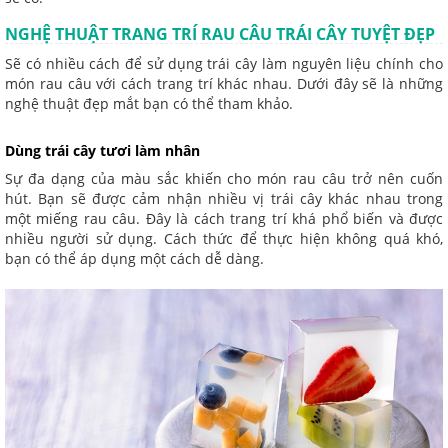
NGHỆ THUẬT TRANG TRÍ RAU CÂU TRÁI CÂY TUYỆT ĐẸP
Sẽ có nhiều cách để sử dụng trái cây làm nguyên liệu chính cho
món rau câu với cách trang trí khác nhau. Dưới đây sẽ là những
nghệ thuật đẹp mắt bạn có thể tham khảo.
Dùng trái cây tươi làm nhân
Sự đa dạng của màu sắc khiến cho món rau câu trở nên cuốn
hút. Bạn sẽ được cảm nhận nhiều vị trái cây khác nhau trong
một miếng rau câu. Đây là cách trang trí khá phổ biến và được
nhiều người sử dụng. Cách thức để thực hiện không quá khó,
bạn có thể áp dụng một cách dễ dàng.