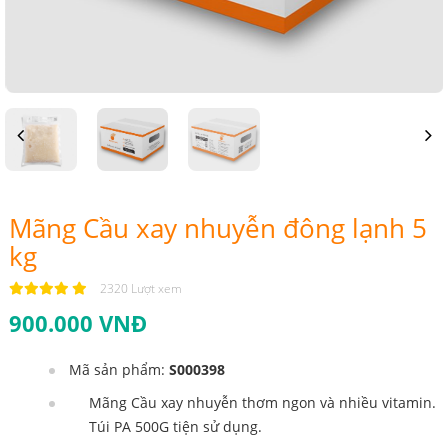
Previous
Next
Mãng Cầu xay nhuyễn đông lạnh 5
kg
2320 Lượt xem
900.000 VNĐ
Mã sản phẩm:
S000398
Mãng Cầu xay nhuyễn thơm ngon và nhiều vitamin.
Túi PA 500G tiện sử dụng.