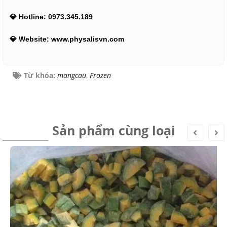
💎 Hotline: 0973.345.189
💎 Website: www.physalisvn.com
Từ khóa:
mangcau
,
Frozen
Sản phẩm cùng loại