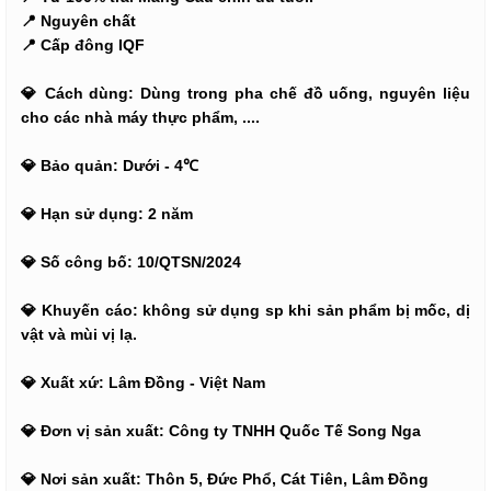
📍 Nguyên chất
📍 Cấp đông IQF
💎 Cách dùng: Dùng trong pha chế đồ uống, nguyên liệu
cho các nhà máy thực phẩm, ....
💎 Bảo quản: Dưới - 4℃
💎 Hạn sử dụng: 2 năm
💎 Số công bố: 10/QTSN/2024
💎 Khuyến cáo: không sử dụng sp khi sản phẩm bị mốc, dị
vật và mùi vị lạ.
💎 Xuất xứ: Lâm Đồng - Việt Nam
💎 Đơn vị sản xuất: Công ty TNHH Quốc Tế Song Nga
💎 Nơi sản xuất: Thôn 5, Đức Phổ, Cát Tiên, Lâm Đồng