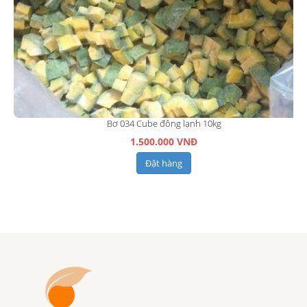
Bơ 034 Cube đông lạnh 10kg
1.500.000 VNĐ
Đặt hàng