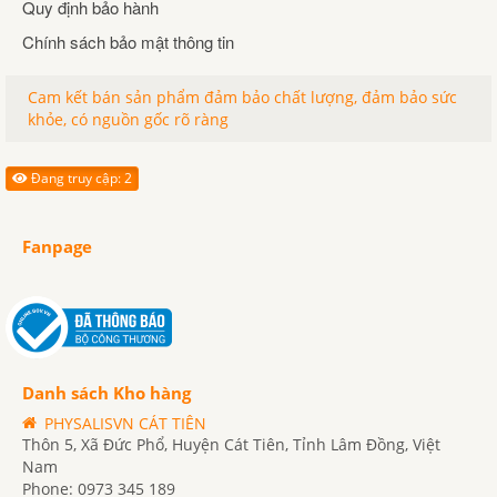
Quy định bảo hành
Chính sách bảo mật thông tin
Cam kết bán sản phẩm đảm bảo chất lượng, đảm bảo sức
khỏe, có nguồn gốc rõ ràng
Đang truy cập: 2
Fanpage
Danh sách Kho hàng
PHYSALISVN CÁT TIÊN
Thôn 5, Xã Đức Phổ, Huyện Cát Tiên, Tỉnh Lâm Đồng, Việt
Nam
Phone: 0973 345 189