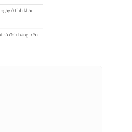
ngày ở tỉnh khác
ất cả đơn hàng trên