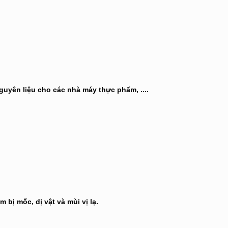
uyên liệu cho các nhà máy thực phẩm, ....
bị mốc, dị vật và mùi vị lạ.