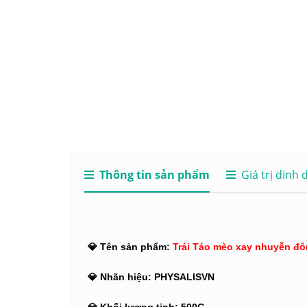
Thông tin sản phẩm
Giá trị dinh
💎 Tên sản phẩm:
Trái Táo mèo
xay nhuyễn đôn
💎 Nhãn hiệu: PHYSALISVN