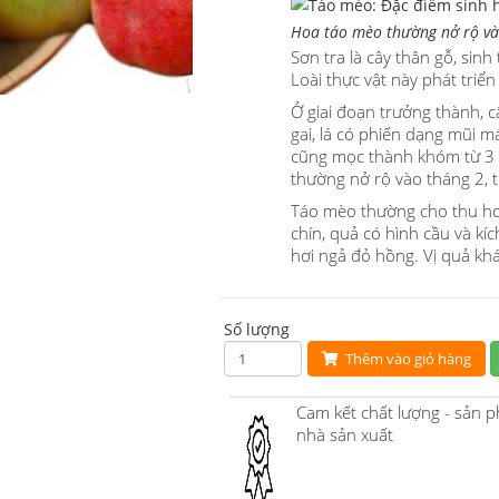
Hoa táo mèo thường nở rộ và
Sơn tra là cây thân gỗ, sinh
Loài thực vật này phát triể
Ở giai đoạn trưởng thành, c
gai, lá có phiến dạng mũi 
cũng mọc thành khóm từ 3 -
thường nở rộ vào tháng 2, 
Táo mèo thường cho thu hoạ
chín, quả có hình cầu và kíc
hơi ngả đỏ hồng. Vị quả khá
Số lượng
Thêm vào giỏ hàng
Cam kết chất lượng - sản 
nhà sản xuất