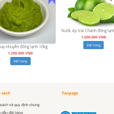
Nước ép trái Chanh đông lạn
1.600.000 VNĐ
Đặt hàng
xay nhuyễn đông lạnh 10kg
1.200.000 VNĐ
Đặt hàng
 sách
Fanpage
sách và quy định chung
 dẫn đặt hàng