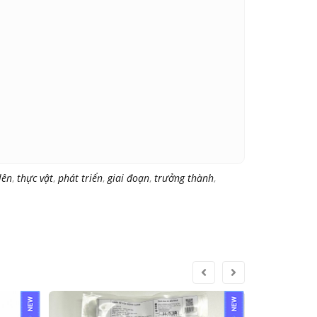
lên
,
thực vật
,
phát triển
,
giai đoạn
,
trưởng thành
,