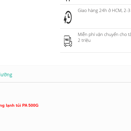
Giao hàng 24h ở HCM, 2-3 
Miễn phí vận chuyển cho t
2 triệu
 dưỡng
g lạnh túi PA 500G