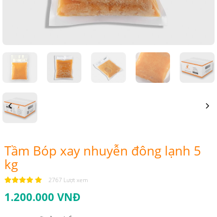
Previous
Next
Tầm Bóp xay nhuyễn đông lạnh 5
kg
2767 Lượt xem
1.200.000 VNĐ