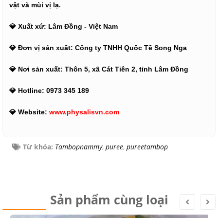
vật và mùi vị lạ.
💎 Xuất xứ: Lâm Đồng - Việt Nam
💎 Đơn vị sản xuất: Công ty TNHH Quốc Tế Song Nga
💎 Nơi sản xuất: Thôn 5, xã Cát Tiên 2, tỉnh Lâm Đồng
💎 Hotline: 0973 345 189
💎 Website:
www.physalisvn.com
Từ khóa:
Tambopnammy
,
puree
,
pureetambop
Sản phẩm cùng loại