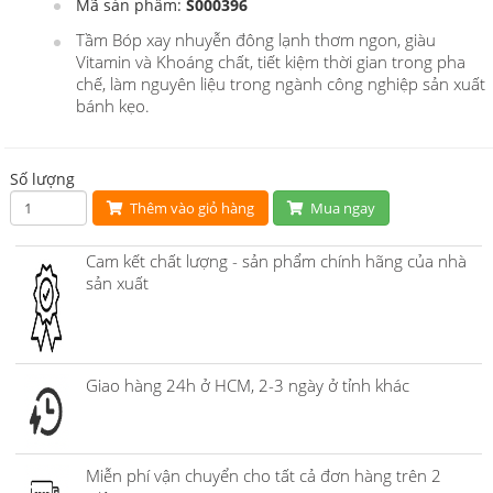
Mã sản phẩm:
S000396
Tầm Bóp xay nhuyễn đông lạnh thơm ngon, giàu
Vitamin và Khoáng chất, tiết kiệm thời gian trong pha
chế, làm nguyên liệu trong ngành công nghiệp sản xuất
bánh kẹo.
Số lượng
Thêm vào giỏ hàng
Mua ngay
Cam kết chất lượng - sản phẩm chính hãng của nhà
sản xuất
Giao hàng 24h ở HCM, 2-3 ngày ở tỉnh khác
Miễn phí vận chuyển cho tất cả đơn hàng trên 2