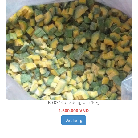
Bơ 034 Cube đông lạnh 10kg
1.500.000 VNĐ
Đặt hàng