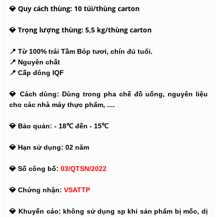
💎 Quy cách thùng: 10 túi/thùng carton
💎 Trọng lượng thùng: 5,5 kg/thùng carton
📍 Từ 100% trái Tầm Bóp tươi, chín đủ tuổi.
📍 Nguyên chất
📍 Cấp đông IQF
💎 Cách dùng: Dùng trong pha chế đồ uống, nguyên liệu
cho các nhà máy thực phẩm, ....
💎 Bảo quản:
- 18℃ đến - 15℃
💎 Hạn sử dụng: 02 năm
💎 Số công bố:
03/QTSN/2022
💎 Chứng nhận:
VSATTP
💎 Khuyến cáo: không sử dụng sp khi sản phẩm bị mốc, dị