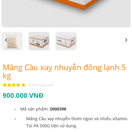
Previous
Next
Mãng Cầu xay nhuyễn đông lạnh 5
kg
2319 Lượt xem
900.000 VNĐ
Mã sản phẩm:
S000398
Mãng Cầu xay nhuyễn thơm ngon và nhiều vitamin.
Túi PA 500G tiện sử dụng.