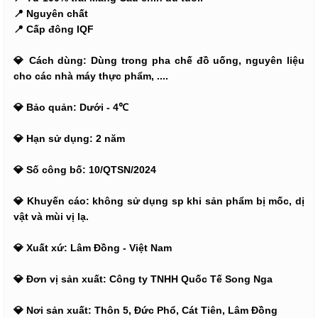
📍 Nguyên chất
📍 Cấp đông IQF
💎 Cách dùng: Dùng trong pha chế đồ uống, nguyên liệu
cho các nhà máy thực phẩm, ....
💎 Bảo quản: Dưới - 4℃
💎 Hạn sử dụng: 2 năm
💎 Số công bố: 10/QTSN/2024
💎 Khuyến cáo: không sử dụng sp khi sản phẩm bị mốc, dị
vật và mùi vị lạ.
💎 Xuất xứ: Lâm Đồng - Việt Nam
💎 Đơn vị sản xuất: Công ty TNHH Quốc Tế Song Nga
💎 Nơi sản xuất: Thôn 5, Đức Phổ, Cát Tiên, Lâm Đồng