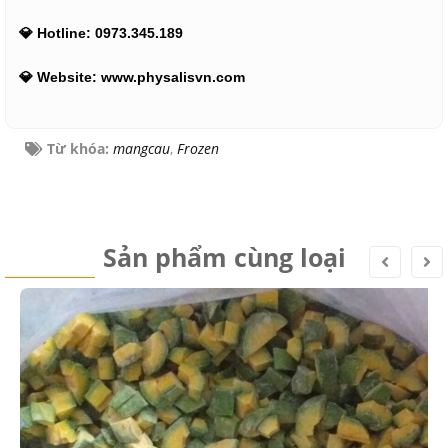
💎 Hotline: 0973.345.189
💎 Website: www.physalisvn.com
Từ khóa:
mangcau
,
Frozen
Sản phẩm cùng loại