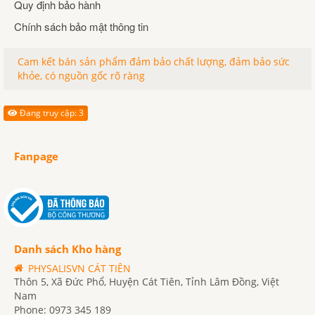
Quy định bảo hành
Chính sách bảo mật thông tin
Cam kết bán sản phẩm đảm bảo chất lượng, đảm bảo sức
khỏe, có nguồn gốc rõ ràng
Đang truy cập: 3
Fanpage
Danh sách Kho hàng
PHYSALISVN CÁT TIÊN
Thôn 5, Xã Đức Phổ, Huyện Cát Tiên, Tỉnh Lâm Đồng, Việt
Nam
Phone: 0973 345 189