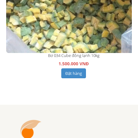
Bơ 034 Cube đông lạnh 10kg
1.500.000 VNĐ
Đặt hàng