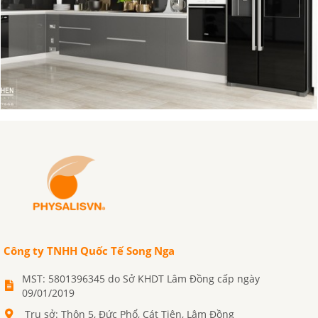
Công ty TNHH Quốc Tế Song Nga
MST: 5801396345 do Sở KHDT Lâm Đồng cấp ngày
09/01/2019
Trụ sở: Thôn 5, Đức Phổ, Cát Tiên, Lâm Đồng