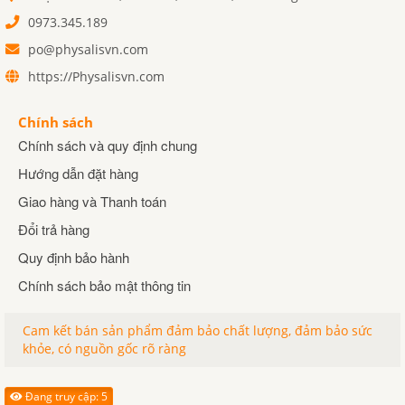
0973.345.189
po@physalisvn.com
https://Physalisvn.com
Chính sách
Chính sách và quy định chung
Hướng dẫn đặt hàng
Giao hàng và Thanh toán
Đổi trả hàng
Quy định bảo hành
Chính sách bảo mật thông tin
Cam kết bán sản phẩm đảm bảo chất lượng, đảm bảo sức
khỏe, có nguồn gốc rõ ràng
Đang truy cập: 5