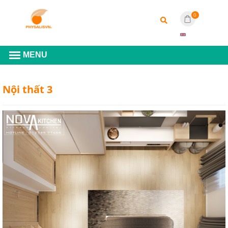
0
Nội thất 3