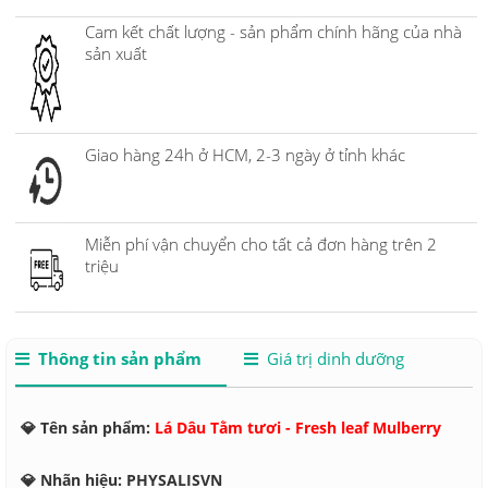
Cam kết chất lượng - sản phẩm chính hãng của nhà
sản xuất
Giao hàng 24h ở HCM, 2-3 ngày ở tỉnh khác
Miễn phí vận chuyển cho tất cả đơn hàng trên 2
triệu
Thông tin sản phẩm
Giá trị dinh dưỡng
💎 Tên sản phẩm:
Lá Dâu Tằm tươi - Fresh leaf Mulberry
💎 Nhãn hiệu: PHYSALISVN