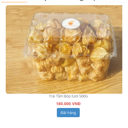
Trái Tầm Bóp tươi 500G
180.000 VNĐ
Đặt hàng