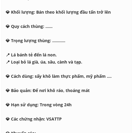
💎 Khối lượng: Bán theo khối lượng đầu tấn trở lên
💎 Quy cách thùng: ......
💎 Trọng lượng thùng: ...........
📍 Lá bánh tẻ đến lá non.
📍 Loại bỏ lá già, úa, sâu, cành và tạp.
💎 Cách dùng: sấy khô làm thực phẩm, mỹ phẩm ....
💎 Bảo quản: Để nơi khô ráo, thoáng mát
💎 Hạn sử dụng: Trong vòng 24h
💎 Các chứng nhận:
VSATTP